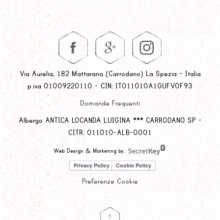
Via Aurelia, 182 Mattarana (Carrodano) La Spezia - Italia
p.iva 01009220110 - CIN: IT011010A1GUFVOF93
Domande Frequenti
Albergo ANTICA LOCANDA LUIGINA *** CARRODANO SP -
CITR: 011010-ALB-0001
Web Design & Marketing by:
Preferenze Cookie