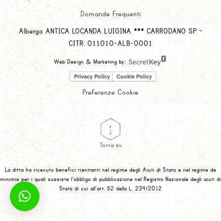
Domande Frequenti
Albergo ANTICA LOCANDA LUIGINA *** CARRODANO SP -
CITR: 011010-ALB-0001
Web Design & Marketing by:
Preferenze Cookie
Torna su
La ditta ha ricevuto benefici rientranti nel regime degli Aiuti di Stato e nel regime de
minimis per i quali sussiste l’obbligo di pubblicazione nel Registro Nazionale degli aiuti di
Stato di cui all’art. 52 della L. 234/2012