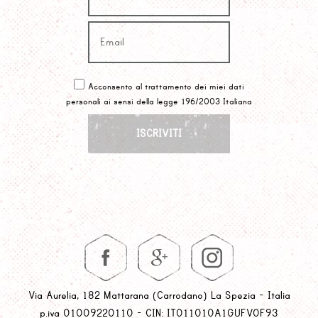
Acconsento al trattamento dei miei dati
personali ai sensi della legge 196/2003 Italiana
Via Aurelia, 182 Mattarana (Carrodano) La Spezia - Italia
p.iva 01009220110 - CIN: IT011010A1GUFVOF93