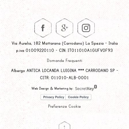
Via Aurelia, 182 Mattarana (Carrodano) La Spezia - Italia
p.iva 01009220110 - CIN: IT011010A1GUFVOF93
Domande Frequenti
Albergo ANTICA LOCANDA LUIGINA *** CARRODANO SP -
CITR: 011010-ALB-0001
Web Design & Marketing by:
Preferenze Cookie