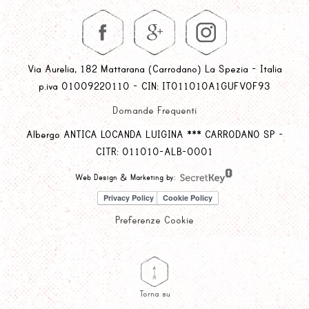
Via Aurelia, 182 Mattarana (Carrodano) La Spezia - Italia
p.iva 01009220110 - CIN: IT011010A1GUFVOF93
Domande Frequenti
Albergo ANTICA LOCANDA LUIGINA *** CARRODANO SP -
CITR: 011010-ALB-0001
Web Design & Marketing by:
Preferenze Cookie
Torna su