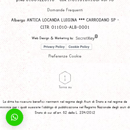
Domande Frequenti
Albergo ANTICA LOCANDA LUIGINA *** CARRODANO SP -
CITR: 011010-ALB-0001
Web Design & Marketing by:
Preferenze Cookie
Torna su
La ditta ha ricevuto benefici rientranti nel regime degli Aiuti di Stato e nel regime de
minimis per i quali sussiste l’obbligo di pubblicazione nel Registro Nazionale degli aiuti di
Stato di cui all’art. 52 della L. 234/2012