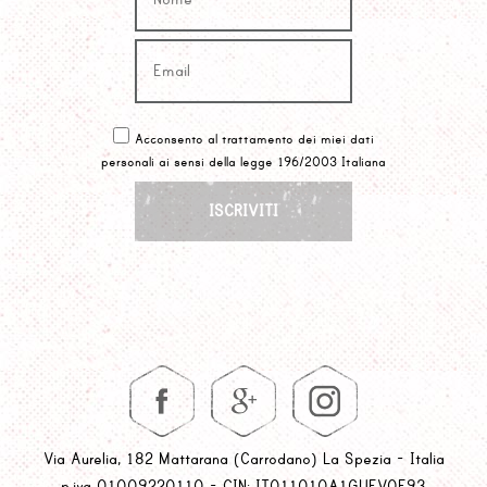
Acconsento al trattamento dei miei dati
personali ai sensi della legge 196/2003 Italiana
Via Aurelia, 182 Mattarana (Carrodano) La Spezia - Italia
p.iva 01009220110 - CIN: IT011010A1GUFVOF93