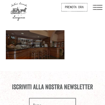
PRENOTA ORA
Iscriviti alla nostra newsletter