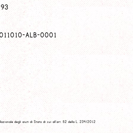
F93
: 011010-ALB-0001
Nazionale degli aiuti di Stato di cui all’art. 52 della L. 234/2012