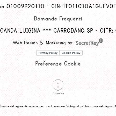
iva 01009220110 - CIN: IT011010A1GUFVO
Domande Frequenti
OCANDA LUIGINA *** CARRODANO SP - CITR
Web Design & Marketing by:
Preferenze Cookie
Torna su
 Stato e nel regime de minimis per i quali sussiste l’obbligo di pubblicazione nel Registro 