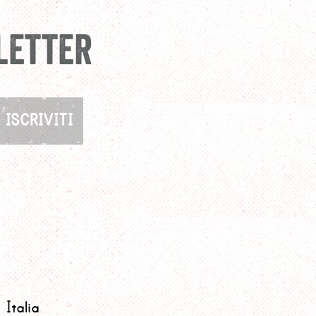
letter
Italia